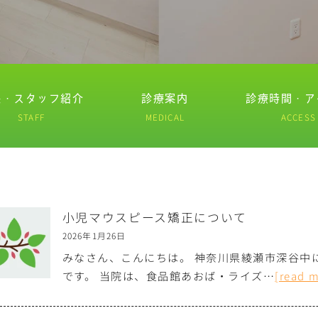
長・スタッフ紹介
診療案内
診療時間・ア
STAFF
MEDICAL
ACCESS
小児マウスピース矯正について
2026年1月26日
みなさん、こんにちは。 神奈川県綾瀬市深谷中
です。 当院は、食品館あおば・ライズ…
[read 