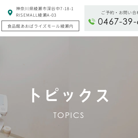
神奈川県綾瀬市深谷中7-18-1
ご予約・お問い合
RISEMALL綾瀬A-03
0467-39-
食品館あおばライズモール綾瀬内
トピックス
TOPICS