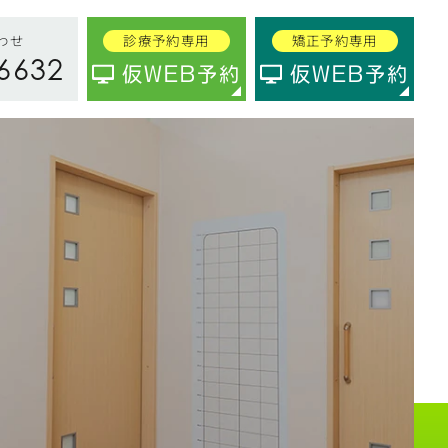
わせ
診療予約専用
矯正予約専用
6632
仮WEB予約
仮WEB予約