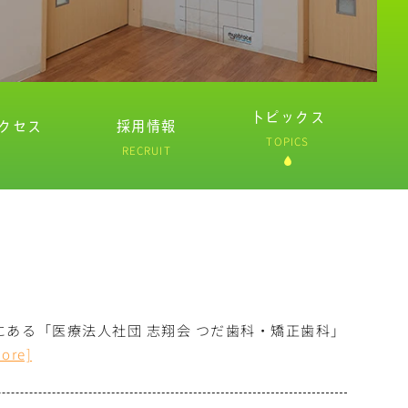
トピックス
クセス
採用情報
TOPICS
RECRUIT
にある「医療法人社団 志翔会 つだ歯科・矯正歯科」
more]