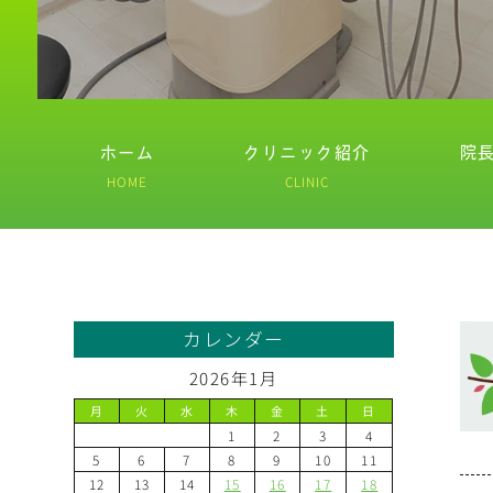
ホーム
クリニック紹介
院
HOME
CLINIC
カレンダー
2026年1月
月
火
水
木
金
土
日
1
2
3
4
5
6
7
8
9
10
11
12
13
14
15
16
17
18