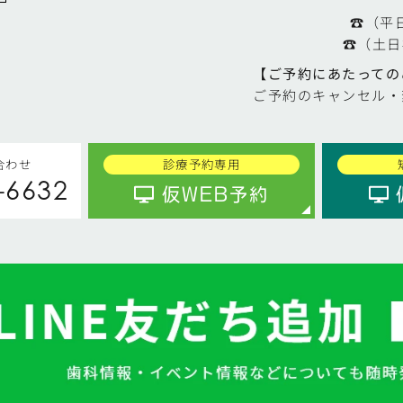
☎（平日）
☎（土日祝）
【ご予約にあたっての
ご予約のキャンセル・
合わせ
診療予約専用
-6632
仮WEB予約