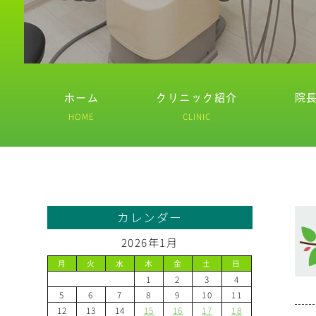
ホーム
クリニック紹介
院
HOME
CLINIC
カレンダー
2026年1月
月
火
水
木
金
土
日
1
2
3
4
5
6
7
8
9
10
11
12
13
14
15
16
17
18