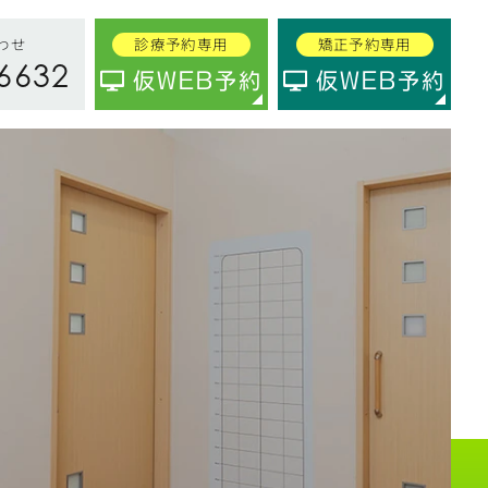
わせ
診療予約専用
矯正予約専用
6632
仮WEB予約
仮WEB予約