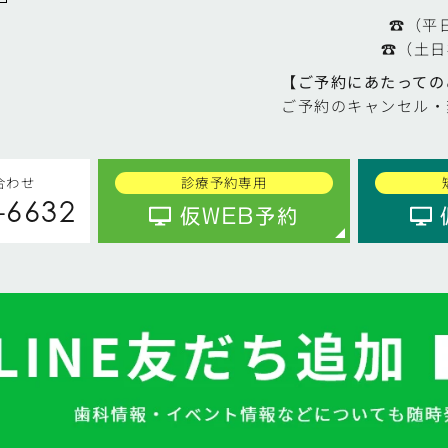
☎（平日）
☎（土日祝）
【ご予約にあたっての
ご予約のキャンセル・
合わせ
診療予約専用
-6632
仮WEB予約