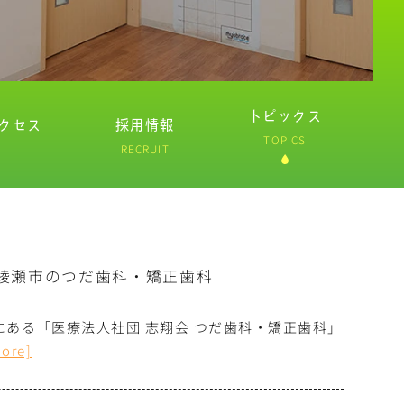
トピックス
クセス
採用情報
TOPICS
RECRUIT
綾瀬市のつだ歯科・矯正歯科
にある「医療法人社団 志翔会 つだ歯科・矯正歯科」
more]