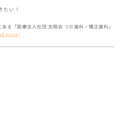
きたい！
にある「医療法人社団 志翔会 つだ歯科・矯正歯科」
ad more]