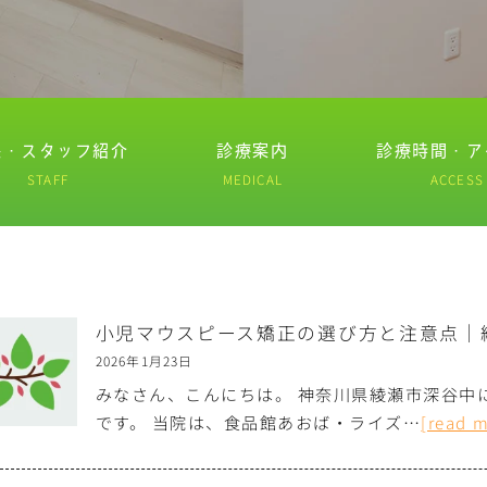
長・スタッフ紹介
診療案内
診療時間・ア
STAFF
MEDICAL
ACCESS
小児マウスピース矯正の選び方と注意点｜
2026年1月23日
みなさん、こんにちは。 神奈川県綾瀬市深谷中
です。 当院は、食品館あおば・ライズ…
[read 